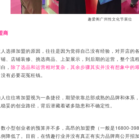
趣爱阁广州性文化节展位
盟商
数人选择加盟的原因，往往是因为觉得自己没有经验，对开店的
店铺、店铺装修、挑选商品、上架展示，到后期的运营，整个流
明白，
除了选品和运营相对复杂，其余步骤其实并没有想象中的
，没有必要花冤枉钱。
的人往往将加盟视为一条捷径，期望依靠总部成熟的品牌和体系
似稳妥的创业路径，背后潜藏着诸多隐患和不确定性。
数小型创业者的预算并不多，高昂的加盟费（一般是16800-3
比例降低了。目前，在情趣行业并没有真正有实力品牌商公开招