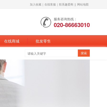
加入收藏
|
在线客服
|
联系趣爱阁
||
网站地图
服务咨询热线：
020-86663010
在线商城
批发零售