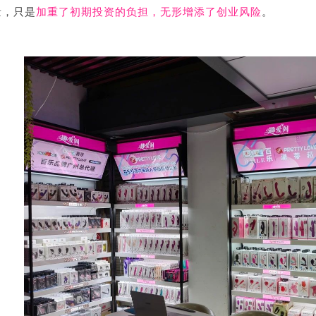
量，只是
加重了初期投资的负担，无形增添了创业风险
。