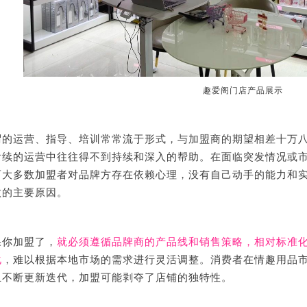
趣爱阁门店产品展示
谓的运营、指导、培训常常流于形式，与加盟商的期望相差十万
后续的运营中往往得不到持续和深入的帮助。在面临突发情况或
而大多数加盟者对品牌方存在依赖心理，没有自己动手的能力和
败的主要原因。
果你加盟了，
就必须遵循品牌商的产品线和销售策略，相对标准
化
，难以根据本地市场的需求进行灵活调整。消费者在情趣用品
且不断更新迭代，加盟可能剥夺了店铺的独特性。