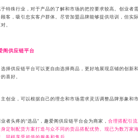
属于特殊行业，对于产品的了解和市场的把控要求较高。创业者
务顾客，吸引忠实客户群体。尽管加盟品牌能够提供培训，但实
应对。
爱阁供应链平台
，选择供应链平台可以更自由选择商品，更好地展现店铺的创新
者的喜好。
自主创业，可以根据自己的理念和市场需求灵活调整品牌形象和
业者头疼的“选品”，趣爱阁供应链平台会为商家，
合理搭配
引流
量身定制配货方案打造与众不同的货品搭配优势。现已为数万家
盟，同样享受超值的服务和售后。