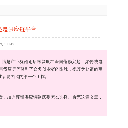
还是供应链平台
气：
1142
动。情趣产业犹如雨后春笋般在全国蓬勃兴起，如传统电
售货店等等吸引了众多创业者的眼球，视其为财富的宝
业者要面临的第一个困扰。
背后，加盟商和供应链到底要怎么选择。看完这篇文章，