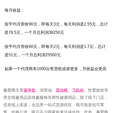
每月收益：
按平均月营收90元，即每天3元，每天利润是2.55元，总计
是76.5元，一个月总利润38250元
按平均月营收60元，即每天2元，每天利润是1.7元，总计
是51元，一个月总利润25500元
如果一个代理商有1000台售货机或者更多，月收益会更高
趣爱阁主营
避孕套
、润滑油、
震动棒
、
飞机杯
、性爱娃娃等
男女情趣用品及情趣服饰等两性健康用品，除了线下门店，
也有线上渠道，全品类一站式货源供应，既可批发也可零
售，价格公道，吸引不少商家前来洽谈合作。此外，趣爱阁