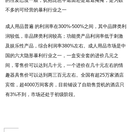
的性爱态度一般，犹抱琵琶半遮面还是遮遮掩掩，是为数
不多的可经营的暴利行业之一
成人用品普遍 的利润率在300%-500%之间，其中品牌类利
润较低，非品牌类利润较高；功能类产品利润率低于刺激
及娱乐性产品，综合利润率380%左右。成人用品市场是中
国的六大隐形暴利行业之一，一盒安全套的进价几元之
间，零售价可以达到几十元，一个进价在几十元左右的情
趣器具售价可以达到两三百元左右。全国有超25万家酒店
宾馆，超4000万间客房，目前铺设了自助售货机的酒店只
有3%不到，市场还处于初级阶段。