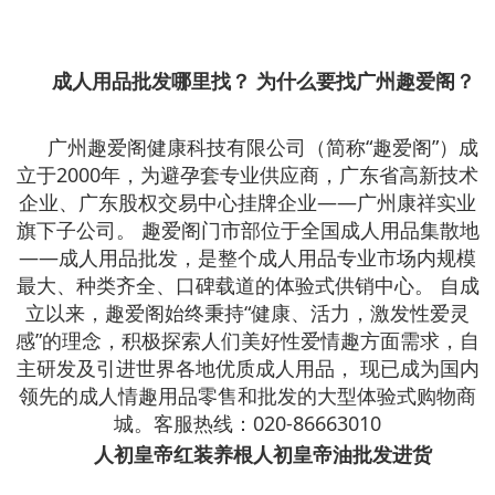
成人用品批发哪里找？ 为什么要找广州趣爱阁？
广州趣爱阁健康科技有限公司（简称“趣爱阁”）成
立于2000年，为避孕套专业供应商，广东省高新技术
企业、广东股权交易中心挂牌企业——广州康祥实业
旗下子公司。 趣爱阁门市部位于全国成人用品集散地
——成人用品批发，是整个成人用品专业市场内规模
最大、种类齐全、口碑载道的体验式供销中心。 自成
立以来，趣爱阁始终秉持“健康、活力，激发性爱灵
感”的理念，积极探索人们美好性爱情趣方面需求，自
主研发及引进世界各地优质成人用品， 现已成为国内
领先的成人情趣用品零售和批发的大型体验式购物商
城。客服热线：020-86663010
人初皇帝红装养根人初皇帝油批发进货