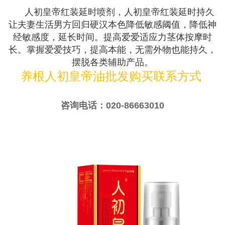
人初皇帝红装延时喷剂，人初皇帝红装延时持久
让夫妻生活男方回归硬汉本色降低敏感阈值，降低神
经敏感度，延长时间。提高爱爱适应力茎体按摩时
长。掌握爱爱技巧，提高本能，无需外物也能持久，
摆脱各类辅助产品。
养根人初皇帝油批发购买联系方式
咨询电话：020-86663010