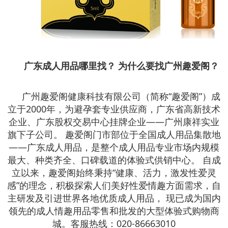
广东成人用品哪里找？ 为什么要找广州趣爱阁？
广州趣爱阁健康科技有限公司（简称“趣爱阁”）成
立于2000年，为避孕套专业供应商，广东省高新技术
企业、广东股权交易中心挂牌企业——广州康祥实业
旗下子公司。 趣爱阁门市部位于全国成人用品集散地
——广东成人用品，是整个成人用品专业市场内规模
最大、种类齐全、口碑载道的体验式供销中心。 自成
立以来，趣爱阁始终秉持“健康、活力，激发性爱灵
感”的理念，积极探索人们美好性爱情趣方面需求，自
主研发及引进世界各地优质成人用品， 现已成为国内
领先的成人情趣用品零售和批发的大型体验式购物商
城。客服热线：020-86663010