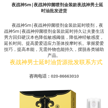
夜战神5m|夜战神抑菌喷剂金装款夜战神男士延
时油批发进货
夜战神5m|夜战神抑菌喷剂金装款延时喷剂，夜
战神5m|夜战神抑菌喷剂金装款延时持久让夫妻生活
男方回归硬汉本色降低敏感阈值，降低神经敏感度，
延长时间。提高爱爱适应力茎体按摩时长。掌握爱爱
技巧，提高本能，无需外物也能持久，摆脱各类辅助
产品。
夜战神男士延时油货源批发联系方式
咨询电话：020-86663010