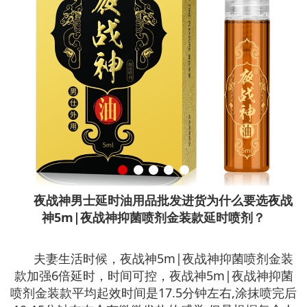
夜战神男士延时油用品批发进货为什么要选夜战
神5m|夜战神抑菌喷剂金装款延时喷剂？
夫妻生活时候，夜战神5m|夜战神抑菌喷剂金装
款加强6倍延时，时间可控，夜战神5m|夜战神抑菌
喷剂金装款平均起效时间是17.5分钟左右,涂抹喷完后